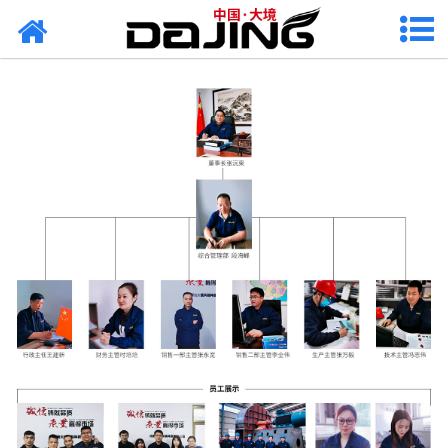
网站首页
关于大境
产品中心
应用案例
服务支持
风机知识
新闻中心
联系我们
欢迎您的咨询，期待为您服务!