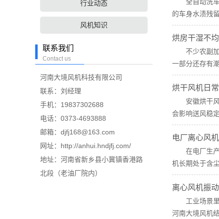
全自动洗车流
行业动态
的车身水渍残留
风机知识
烘房干湿不均
联系我们
不少农副加工
Contact us
一部分还存有潮
河南大境风机科技有限公司
烘干风机日常
联系：刘经理
安徽烘干风机
手机：19837302688
会影响送风稳定
电话：0373-4693888
邮箱：djfj168@163.com
电厂离心风机
网址：http://anhui.hndjfj.com/
在电厂生产过
地址：河南省新乡县小冀镇香港路
机长期处于含尘
北段（老油厂院内）
离心风机振动
工业场景里安
河南大境风机结