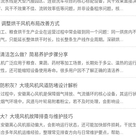
水线是大型汽服园区、连锁洗车项目的核心标配设备，风干效果直接决
、风干不效果不佳、流转效率低等问题，并非设备程序问题，核...
 调整烘干风机布局改善方式
、粮食烘干生产企业在运营过程中常会碰到同一个问题：同一烘房内不
气，只能延长整体烘干时长，拉长整条生产线作业周期。深耕烘...
清洁怎么做？简易养护步骤分享
广泛应用于粮食、果蔬、药材等加工场景，长期处于多尘、温热的运行
性，还可能缩短设备使用寿命。很多用户因不了解正确的清洁养...
防积灰？大境风机风道防堵设计解析
程中，安徽离心风机是保障烟气排放、气流循环的核心设备，其运行状
烟气环境中，风道与叶轮易附着粉尘，若不及时处理，会影响设...
大？大境风机故障排查与维护技巧
徽离心风机振动偏大，会影响运行状态，还可能加快部件损耗，干扰生
合多年风机运维经验，整理常见排查方向与日常维护要点，帮助...