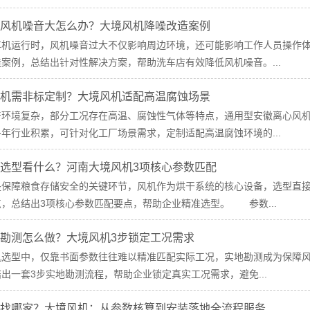
风机噪音大怎么办？大境风机降噪改造案例
运行时，风机噪音过大不仅影响周边环境，还可能影响工作人员操作体
案例，总结出针对性解决方案，帮助洗车店有效降低风机噪音。...
机需非标定制？大境风机适配高温腐蚀场景
境复杂，部分工况存在高温、腐蚀性气体等特点，通用型安徽离心风机
年行业积累，可针对化工厂场景需求，定制适配高温腐蚀环境的...
选型看什么？河南大境风机3项核心参数匹配
障粮食存储安全的关键环节，风机作为烘干系统的核心设备，选型直接
，总结出3项核心参数匹配要点，帮助企业精准选型。 参数...
勘测怎么做？大境风机3步锁定工况需求
型中，仅靠书面参数往往难以精准匹配实际工况，实地勘测成为保障风机
出一套3步实地勘测流程，帮助企业锁定真实工况需求，避免...
找哪家？大境风机：从参数核算到安装落地全流程服务