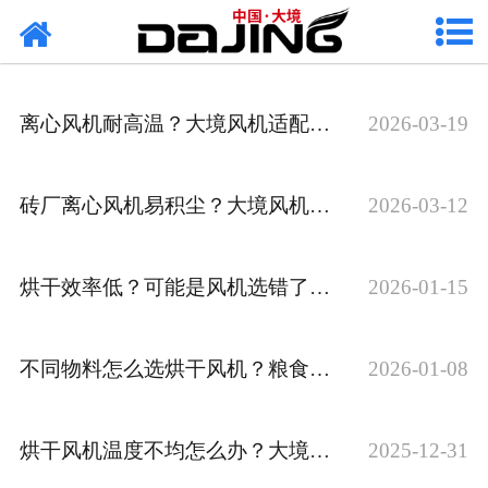
网站首页
关于大境
离心风机耐高温？大境风机适配钢厂高温工况
2026-03-19
产品中心
应用案例
砖厂离心风机易积尘？大境风机防堵结构设计解析
2026-03-12
服务支持
烘干效率低？可能是风机选错了！河南大境风机选型避坑5要点
2026-01-15
风机知识
新闻中心
不同物料怎么选烘干风机？粮食 / 药材 / 五金 3 大场景适配方案
2026-01-08
联系我们
烘干风机温度不均怎么办？大境风机 3 步调试法
2025-12-31