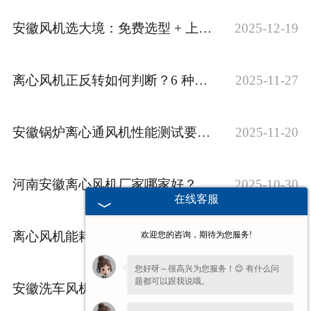
安徽风机选大境：免费选型 + 上门调试 + 1 年质保，解决后顾之忧
2025-12-19
离心风机正反转如何判断？6 种实用方法拆解
2025-11-27
安徽锅炉离心通风机性能测试要点分享
2025-11-20
河南安徽离心风机厂家哪家好？大境风机 3 大核心优势：选型准・寿命长・服务快
2025-10-30
在线客服
离心风机能耗高怎么办？河南大境 3 个节能改造方案
2025-10-23
欢迎您的咨询，期待为您服务!
您好呀～很高兴为您服务！😊 有什么问
题都可以跟我说哦。
安徽洗车风机定制：实地勘测与技术选型，契合多样需求
2025-09-25