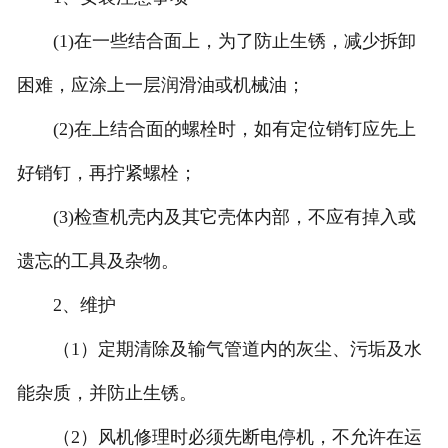
(1)在一些结合面上，为了防止生锈，减少拆卸
困难，应涂上一层润滑油或机械油；
(2)在上结合面的螺栓时，如有定位销钉应先上
好销钉，再拧紧螺栓；
(3)检查机壳内及其它壳体内部，不应有掉入或
遗忘的工具及杂物。
2、维护
（1）定期清除及输气管道内的灰尘、污垢及水
能杂质，并防止生锈。
（2）风机修理时必须先断电停机，不允许在运