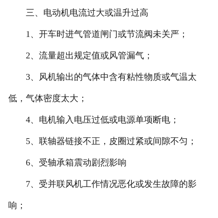
三、电动机电流过大或温升过高
1、开车时进气管道闸门或节流阀未关严；
2、流量超出规定值或风管漏气；
3、风机输出的气体中含有粘性物质或气温太
低，气体密度太大；
4、电机输入电压过低或电源单项断电；
5、联轴器链接不正，皮圈过紧或间隙不匀；
6、受轴承箱震动剧烈影响
7、受并联风机工作情况恶化或发生故障的影
响；