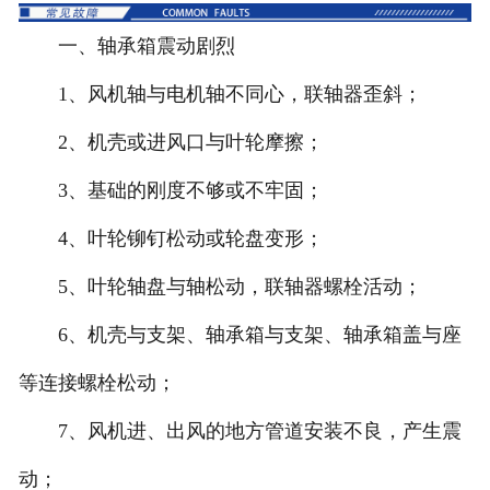
一、轴承箱震动剧烈
1、风机轴与电机轴不同心，联轴器歪斜；
2、机壳或进风口与叶轮摩擦；
3、基础的刚度不够或不牢固；
4、叶轮铆钉松动或轮盘变形；
5、叶轮轴盘与轴松动，联轴器螺栓活动；
6、机壳与支架、轴承箱与支架、轴承箱盖与座
等连接螺栓松动；
7、风机进、出风的地方管道安装不良，产生震
动；