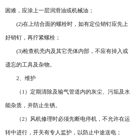
困难，应涂上一层润滑油或机械油；
(2)在上结合面的螺栓时，如有定位销钉应先上
好销钉，再拧紧螺栓；
(3)检查机壳内及其它壳体内部，不应有掉入或
遗忘的工具及杂物。
2、维护
（1）定期清除及输气管道内的灰尘、污垢及水
能杂质，并防止生锈。
（2）风机修理时必须先断电停机，不允许在运
转中进行，开关有专人监护，以防止中途送电；