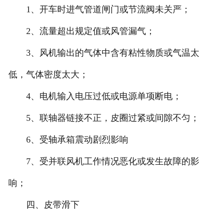
1、开车时进气管道闸门或节流阀未关严；
2、流量超出规定值或风管漏气；
3、风机输出的气体中含有粘性物质或气温太
低，气体密度太大；
4、电机输入电压过低或电源单项断电；
5、联轴器链接不正，皮圈过紧或间隙不匀；
6、受轴承箱震动剧烈影响
7、受并联风机工作情况恶化或发生故障的影
响；
四、皮带滑下