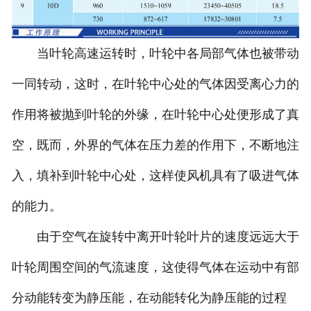
当叶轮高速运转时，叶轮中各局部气体也被带动
一同转动，这时，在叶轮中心处的气体因受离心力的
作用将被抛到叶轮的外缘，在叶轮中心处便形成了真
空，既而，外界的气体在压力差的作用下，不断地注
入，填补到叶轮中心处，这样使风机具有了吸进气体
的能力。
由于空气在旋转中离开叶轮叶片的速度远远大于
叶轮周围空间的气流速度，这使得气体在运动中有部
分动能转变为静压能，在动能转化为静压能的过程