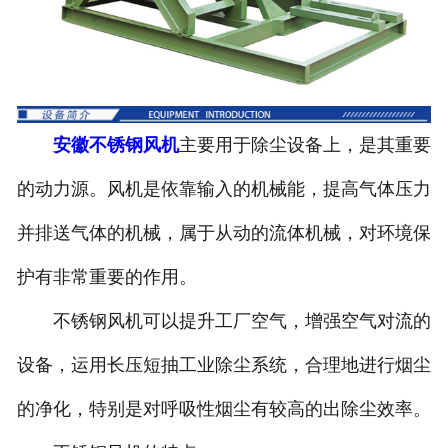
安徽锅炉风机
安徽烘干风机
安徽水泥风机
安徽不锈钢风机
主要用于除尘设备上，是其重要
的动力源。风机是依靠输入的机械能，提高气体压力
安徽窑炉风机
并排送气体的机械，属于从动的流体机械，对环境保
安徽造纸风机
护有非常重要的作用。
安徽化工风机
不锈钢风机可以提升工厂空气，增强空气对流的
安徽炮筒风机
设备，运用长压短抽工业除尘系统，合理地进行烟尘
安徽风机配件
的净化，特别是对呼吸性烟尘有较高的出除尘效率。