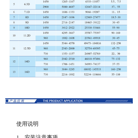
使用说明
1、安装注意事项