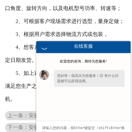
口角度、旋转方向，以及电机型号功率、转速等；
2、可根据客户现场需求进行选型，量身定做；
3、根据用户需求选择物流方式或包装，
在线客服
4、想客户之所想，急客户之所急，随时或按约
定日期发货。
欢迎您的咨询，期待为您服务!
5、如上述机号、出风口角度、传动方式均不能
您好呀～很高兴为您服务！😊 有什么问
题都可以跟我说哦。
满足您生产之需，我厂可以为您设计制造您满意的风
如果您愿意，留下
【手机号】
🔔后续有优
机。
惠和详情第一时间电话通知您哦。
上一条：安徽化工风机
下一条：安徽水泥窑炉风机