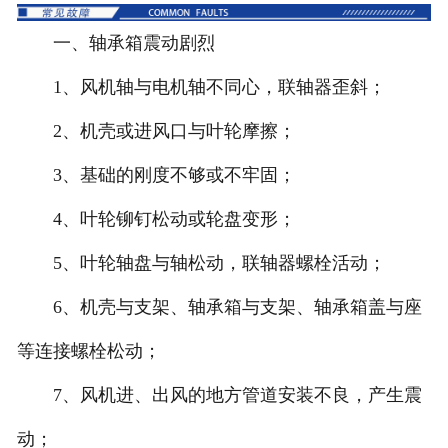
一、轴承箱震动剧烈
1、风机轴与电机轴不同心，联轴器歪斜；
2、机壳或进风口与叶轮摩擦；
3、基础的刚度不够或不牢固；
4、叶轮铆钉松动或轮盘变形；
5、叶轮轴盘与轴松动，联轴器螺栓活动；
6、机壳与支架、轴承箱与支架、轴承箱盖与座
等连接螺栓松动；
7、风机进、出风的地方管道安装不良，产生震
动；