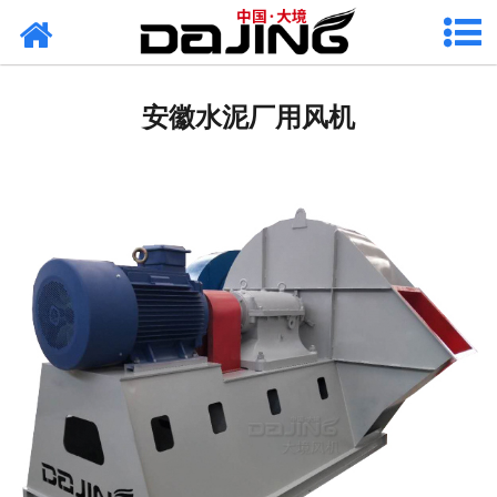
网站首页
安徽离心风机
安徽水泥厂用风机
安徽洗车风机
安徽除尘风机
安徽高压风机
安徽轴流风机
安徽输送风机
安徽保温风机
安徽通风风机