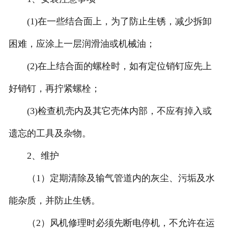
(1)在一些结合面上，为了防止生锈，减少拆卸
困难，应涂上一层润滑油或机械油；
(2)在上结合面的螺栓时，如有定位销钉应先上
好销钉，再拧紧螺栓；
(3)检查机壳内及其它壳体内部，不应有掉入或
遗忘的工具及杂物。
2、维护
（1）定期清除及输气管道内的灰尘、污垢及水
能杂质，并防止生锈。
（2）风机修理时必须先断电停机，不允许在运