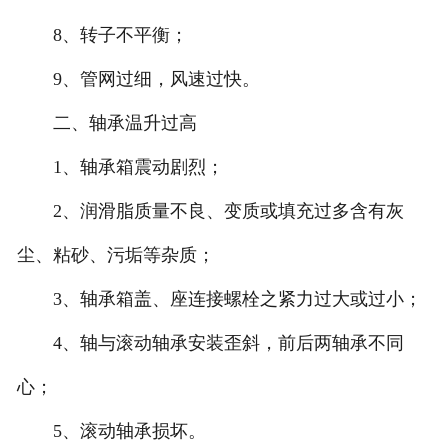
8、转子不平衡；
9、管网过细，风速过快。
二、轴承温升过高
1、轴承箱震动剧烈；
2、润滑脂质量不良、变质或填充过多含有灰
尘、粘砂、污垢等杂质；
3、轴承箱盖、座连接螺栓之紧力过大或过小；
4、轴与滚动轴承安装歪斜，前后两轴承不同
心；
5、滚动轴承损坏。