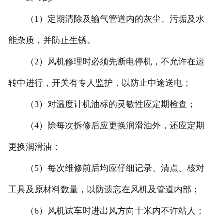
（1）定期清除及输气管道内的灰尘、污垢及水
能杂质，并防止生锈。
（2）风机修理时必须先断电停机，不允许在运
转中进行，开关有专人监护，以防止中途送电；
（3）对温度计机油标的灵敏性应定期检查；
（4）除每次拆修后应更换润滑油外，还应定期
更换润滑油；
（5）每次维修前后均应仔细记录、清点、核对
工具及原材料数量，以防遗忘在风机及管道内部；
（6）风机试车时进出风方向十米内不许站人；