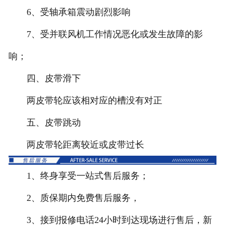
6、受轴承箱震动剧烈影响
7、受并联风机工作情况恶化或发生故障的影
响；
四、皮带滑下
两皮带轮应该相对应的槽没有对正
五、皮带跳动
两皮带轮距离较近或皮带过长
1、终身享受一站式售后服务；
2、质保期内免费售后服务，
3、接到报修电话24小时到达现场进行售后，新