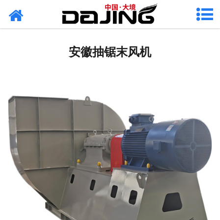
网站首页
安徽离心风机
安徽抽锯末风机
安徽洗车风机
安徽除尘风机
安徽高压风机
安徽轴流风机
安徽输送风机
安徽保温风机
安徽通风风机