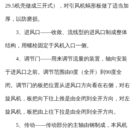
29.5机壳做成三开式），对引风机蜗形板做了适当加
厚，以防磨损。
3、进风口——收敛、流线型的进风口制成整体
结构，用螺栓固定于风机入口一侧。
4、调节门——用来调节流量的装置，轴向安装
于进风口之前。调节范围由0度（全开）到90度全
闭。调节门的板把位置从进风口方向看在右侧，对右
旋风机，板把向下往上推是由全闭到全开方向，对左
旋风机，板把由上往下拉是由全闭到全开方向。
5、传动——传动部分的主轴由钢制成，本风机