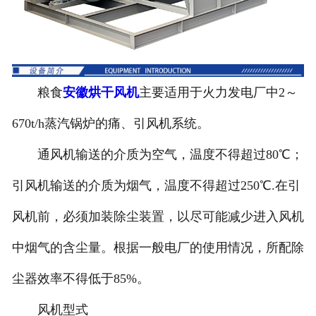
安徽锅炉风机
安徽烘干风机
粮食
安徽烘干风机
主要适用于火力发电厂中2～
安徽水泥风机
670t/h蒸汽锅炉的痛、引风机系统。
安徽窑炉风机
通风机输送的介质为空气，温度不得超过80℃；
安徽造纸风机
引风机输送的介质为烟气，温度不得超过250℃.在引
安徽化工风机
风机前，必须加装除尘装置，以尽可能减少进入风机
安徽炮筒风机
中烟气的含尘量。根据一般电厂的使用情况，所配除
安徽风机配件
尘器效率不得低于85%。
风机型式