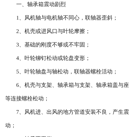
一、轴承箱震动剧烈
1、风机轴与电机轴不同心，联轴器歪斜；
2、机壳或进风口与叶轮摩擦；
3、基础的刚度不够或不牢固；
4、叶轮铆钉松动或轮盘变形；
5、叶轮轴盘与轴松动，联轴器螺栓活动；
6、机壳与支架、轴承箱与支架、轴承箱盖与座
等连接螺栓松动；
7、风机进、出风的地方管道安装不良，产生震
动；