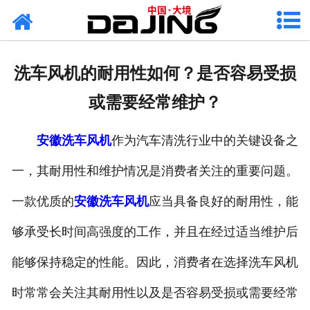
网站首页
关于大境
洗车风机的耐用性如何？是否容易受损
产品中心
或需要经常维护？
应用案例
安徽洗车风机
作为汽车清洗行业中的关键设备之
服务支持
一，其耐用性和维护情况是消费者关注的重要问题。
风机知识
一款优质的
安徽洗车风机
应当具备良好的耐用性，能
新闻中心
够承受长时间高强度的工作，并且在经过适当维护后
能够保持稳定的性能。因此，消费者在选择洗车风机
联系我们
时常常会关注其耐用性以及是否容易受损或需要经常