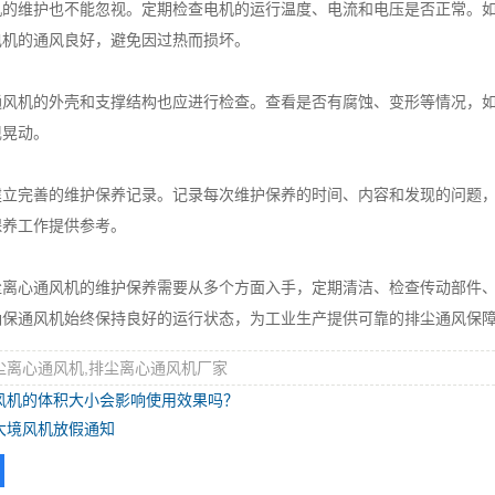
维护也不能忽视。定期检查电机的运行温度、电流和电压是否正常。如
电机的通风良好，避免因过热而损坏。
机的外壳和支撑结构也应进行检查。查看是否有腐蚀、变形等情况，如
现晃动。
完善的维护保养记录。记录每次维护保养的时间、内容和发现的问题，
保养工作提供参考。
心通风机的维护保养需要从多个方面入手，定期清洁、检查传动部件、
确保通风机始终保持良好的运行状态，为工业生产提供可靠的排尘通风保
尘离心通风机,排尘离心通风机厂家
风机的体积大小会影响使用效果吗？
大境风机放假通知