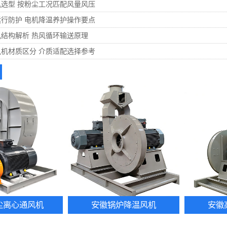
选型 按粉尘工况匹配风量风压
行防护 电机降温养护操作要点
结构解析 热风循环输送原理
机材质区分 介质适配选择参考
尘离心通风机
安徽锅炉降温风机
安徽