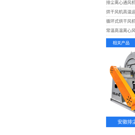
排尘离心通风机
烘干风机高温运
循环式烘干风机
常温高温离心风
相关产品
安徽排