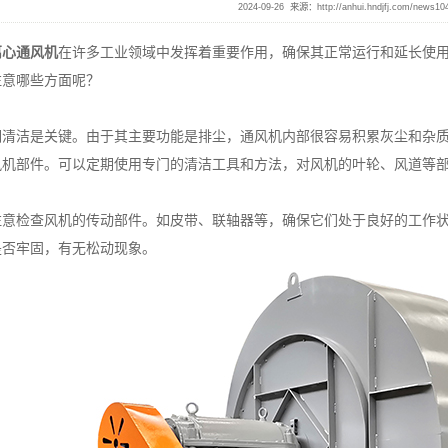
2024-09-26 来源：
http://anhui.hndjfj.com/news10
离心通风机
在许多工业领域中发挥着重要作用，确保其正常运行和延长使
注意哪些方面呢？
洁是关键。由于其主要功能是排尘，通风机内部很容易积累灰尘和杂质
风机部件。可以定期使用专门的清洁工具和方法，对风机的叶轮、风道等
检查风机的传动部件。如皮带、联轴器等，确保它们处于良好的工作状
是否牢固，有无松动现象。