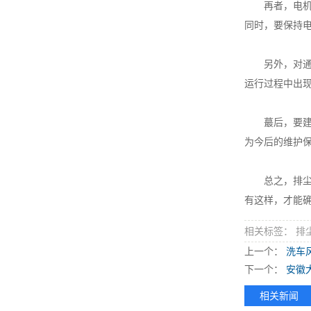
再者，电机的
同时，要保持
另外，对通风
运行过程中出
蕞后，要建立
为今后的维护
总之，排尘离
有这样，才能
相关标签： 排
上一个：
洗车
下一个：
安徽
相关新闻