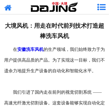
网站首页
关于大境
大境风机：用走在时代前列技术打造超
产品中心
棒洗车风机
应用案例
在
安徽洗车风机
的生产领域，我们始终致力于为
服务支持
用户提供高品质的产品。为了实现这一目标，我们不
风机知识
遗余力地提升生产设备的自动化和智能化水平。
新闻中心
我们引进了国内走在前列的视觉切割系统 ——
联系我们
高速光纤激光切割设备。这套设备能够实现自动化定