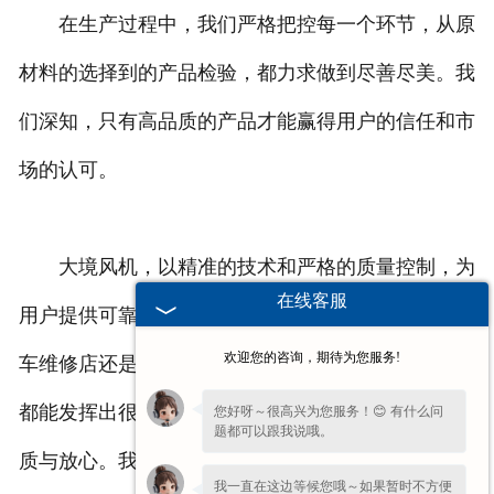
在生产过程中，我们严格把控每一个环节，从原
材料的选择到的产品检验，都力求做到尽善尽美。我
们深知，只有高品质的产品才能赢得用户的信任和市
场的认可。
大境风机，以精准的技术和严格的质量控制，为
在线客服
用户提供可靠的
安徽洗车风机
。无论是在洗车场、汽
欢迎您的咨询，期待为您服务!
车维修店还是其他需要清洁设备的场所，我们的风机
都能发挥出很好的性能。选择大境风机，就是选择品
您好呀～很高兴为您服务！😊 有什么问
题都可以跟我说哦。
质与放心。我们将继续努力，不断提升技术水平和产
我一直在这边等候您哦～如果暂时不方便