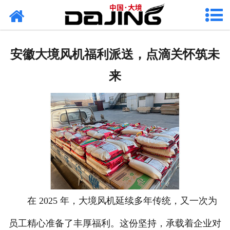
网站首页
关于大境
安徽大境风机福利派送，点滴关怀筑未
产品中心
来
应用案例
服务支持
风机知识
新闻中心
联系我们
在 2025 年，大境风机延续多年传统，又一次为
员工精心准备了丰厚福利。这份坚持，承载着企业对