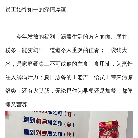
员工始终如一的深情厚谊。
今年发放的福利，涵盖生活的方方面面。腐竹、
粉条，能变幻出一道道令人垂涎的佳肴；一袋袋大
米，是家庭餐桌上不可或缺的主食；食用油，为烹饪
注入满满活力；夏日必备的王老吉，给员工带来清凉
舒爽；还有火腿肠，无论是作为早餐还是加餐，都便
捷又营养。