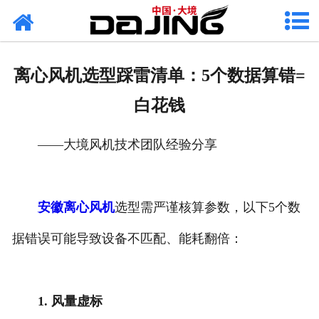
网站首页
关于大境
离心风机选型踩雷清单：5个数据算错=
产品中心
白花钱
应用案例
——大境风机技术团队经验分享
服务支持
风机知识
安徽离心风机
选型需严谨核算参数，以下5个数
新闻中心
据错误可能导致设备不匹配、能耗翻倍：
联系我们
1. 风量虚标