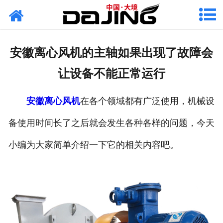
网站首页
关于大境
安徽离心风机的主轴如果出现了故障会
产品中心
让设备不能正常运行
应用案例
安徽离心风机
在各个领域都有广泛使用，机械设
服务支持
备使用时间长了之后就会发生各种各样的问题，今天
风机知识
小编为大家简单介绍一下它的相关内容吧。
新闻中心
联系我们