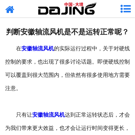
网站首页
关于大境
判断安徽轴流风机是不是运转正常呢？
产品中心
在
安徽轴流风机
的实际运行过程中，关于对硬线
应用案例
控制的要求，也出现了很多讨论话题。即便硬线控制
服务支持
可以覆盖到很大范围内，但依然有很多使用地方需要
风机知识
注意。
新闻中心
只有让
安徽轴流风机
达到正常运转状态后，才会
联系我们
为我们带来更大效益，也才会让运行时间变得更长，