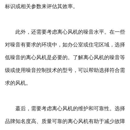
标识或相关参数来评估其效率。
此外，还需要考虑离心风机的噪音水平。在一些
对噪音有要求的环境中，如办公室或住宅区域，选择
低噪音的离心风机是必要的。了解离心风机的噪音等
级或使用噪音控制技术的型号，可以帮助选择符合需
求的风机。
蕞后，需要考虑离心风机的维护和可靠性。选择
品牌知名度高、质量可靠的离心风机有助于减少故障