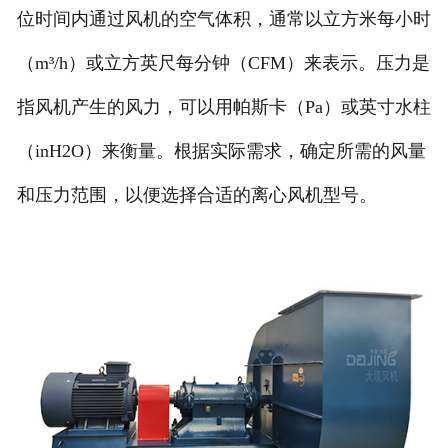
位时间内通过风机的空气体积，通常以立方米每小时
（m³/h）或立方英尺每分钟（CFM）来表示。压力是
指风机产生的风力，可以用帕斯卡（Pa）或英寸水柱
（inH2O）来衡量。根据实际需求，确定所需的风量
和压力范围，以便选择合适的离心风机型号。