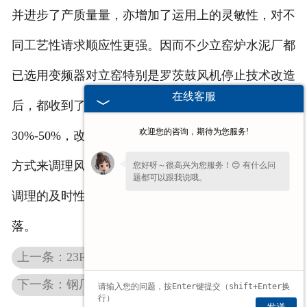
并进步了产质量量，亦增加了运用上的灵敏性，对不
同工艺性请求顺应性更强。因而不少立窑炉水泥厂都
已选用变频器对立窑特别是罗茨鼓风机停止技术改造
在线客服
后，都收到了非常好的的经济效果，节电率可达
欢迎您的咨询，期待为您服务!
30%-50%，改动了过去以调理出风口(进口)阀门开度
方式来调理风压或风量的消费方式，劳动强度减轻，
您好呀～很高兴为您服务！😊 有什么问
题都可以跟我说哦。
调理的及时性好，进步了产品的合格率，单耗明显降
落。
上一条：23F锅炉风机改造案例
下一条：钢厂用风机改造案例