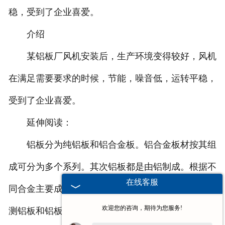
稳，受到了企业喜爱。
介绍
某铝板厂风机安装后，生产环境变得较好，风机
在满足需要要求的时候，节能，噪音低，运转平稳，
受到了企业喜爱。
延伸阅读：
铝板分为纯铝板和铝合金板。铝合金板材按其组
成可分为多个系列。其次铝板都是由铝制成。根据不
在线客服
同合金主要成分，可分为纯铝板、合金铝板、复合检
欢迎您的咨询，期待为您服务!
测铝板和铝板。它们可以被分为传统板，厚和薄的铝