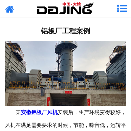
网站首页
关于大境
铝板厂工程案例
产品中心
应用案例
服务支持
风机知识
新闻中心
联系我们
某
安徽铝板厂风机
安装后，生产环境变得较好，
风机在满足需要要求的时候，节能，噪音低，运转平