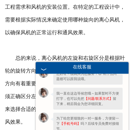
工程需求和风机的安装位置。在特定的工程设计中，
需要根据实际情况来确定使用哪种旋向的离心风机，
以确保风机的正常运行和通风效果。
总的来说，离心风机的左旋和右旋区分是根据叶
欢迎您的咨询，期待为您服务!
在线客服
轮的旋转方向来确定的，对于离心风机的性能和气流
您好呀～很高兴为您服务！😊 有什么问
题都可以跟我说哦。
方向有着重要的影响。在选择和安装离心风机时，必
我一直在这边等候您哦～如果暂时不方便
须正确区分左旋和右旋，并根据具体需求和安装位置
打字，也可以先把
【问题/联系方式】
留
下来，稍后我会为您详细回复。
来选择合适的风机旋向，以确保风机的正常运行和通
为了给您更细致的一对一服务，方便留一
风效果。
下
【手机号码】
吗？后续专员免费对接细
节。