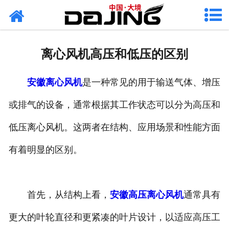
网站首页
关于大境
离心风机高压和低压的区别
产品中心
安徽离心风机
是一种常见的用于输送气体、增压
应用案例
或排气的设备，通常根据其工作状态可以分为高压和
服务支持
低压离心风机。这两者在结构、应用场景和性能方面
风机知识
有着明显的区别。
新闻中心
首先，从结构上看，
安徽高压离心风机
通常具有
联系我们
更大的叶轮直径和更紧凑的叶片设计，以适应高压工