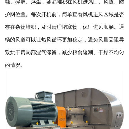
糠、碎屑、浮尘，容易堆积在风机进风口、风道、防
护网位置。每次开机前，简单查看风机进风区域是否
存在杂物堆积，及时清理堵塞物，保证进风顺畅。通
畅的风道可以让热风循环更加稳定，避免风量受阻导
致烘干房局部湿气滞留，减少粮食返潮、干燥不均匀
的情况。